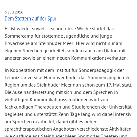
6. Juli 2016
Dem Stottern auf der Spur
Es ist wieder soweit – schon diese Woche startet das
Sommercamp für stotternde Jugendliche und junge
Erwachsene am Steinhuder Meer! Hier wird nicht nur am
eigenen Sprechen gearbeitet, sondern auch am Dialog mit
anderen sowie an einem neuen Kommunikationsverhalten.
In Kooperation mit dem Institut für Sonderpädagogik der
Leibniz Universität Hannover findet das Sommercamp in der
Region um das Steinhuder Meer nun schon zum 17. Mal statt.
Die Auseinandersetzung mit sich und dem Sprechen in
vielfältigen Kommunikationssituationen wird von
fachkundigen Therapeuten und Studierenden der Universität
begleitet und unterstützt. Zehn Tage lang wird dabei intensiv
am Sprechen gearbeitet, dabei gibt es neben
sprachtherapeutischen Angeboten verschiedenste Aktivitäten
wie Ausflüge ans Steinhuder Meer, Sport oder Theater- und