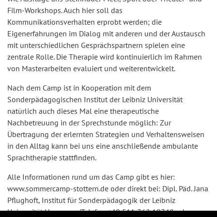
Film-Workshops. Auch hier soll das
Kommunikationsverhalten erprobt werden; die
Eigenerfahrungen im Dialog mit anderen und der Austausch
mit unterschiedlichen Gesprächspartnern spielen eine
zentrale Rolle. Die Therapie wird kontinuierlich im Rahmen
von Masterarbeiten evaluiert und weiterentwickelt.
Nach dem Camp ist in Kooperation mit dem
Sonderpädagogischen Institut der Leibniz Universität
natürlich auch dieses Mal eine therapeutische
Nachbetreuung in der Sprechstunde möglich: Zur
Übertragung der erlernten Strategien und Verhaltensweisen
in den Alltag kann bei uns eine anschließende ambulante
Sprachtherapie stattfinden.
Alle Informationen rund um das Camp gibt es hier:
www.sommercamp-stottern.de oder direkt bei: Dipl. Päd. Jana
Pflughoft, Institut für Sonderpädagogik der Leibniz
Universität Hannover (Telefon +49 511 762 19748 oder per