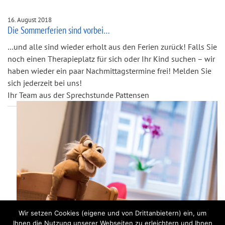
16. August 2018
Die Sommerferien sind vorbei…
…und alle sind wieder erholt aus den Ferien zurück! Falls Sie
noch einen Therapieplatz für sich oder Ihr Kind suchen – wir
haben wieder ein paar Nachmittagstermine frei! Melden Sie
sich jederzeit bei uns!
Ihr Team aus der Sprechstunde Pattensen
Wir setzen Cookies (eigene und von Drittanbietern) ein, um
Ihnen die Nutzung unserer Webseiten zu erleichtern und Ihnen