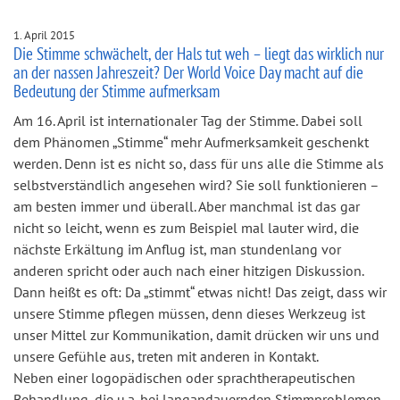
1. April 2015
Die Stimme schwächelt, der Hals tut weh – liegt das wirklich nur
an der nassen Jahreszeit? Der World Voice Day macht auf die
Bedeutung der Stimme aufmerksam
Am 16. April ist internationaler Tag der Stimme. Dabei soll
dem Phänomen „Stimme“ mehr Aufmerksamkeit geschenkt
werden. Denn ist es nicht so, dass für uns alle die Stimme als
selbstverständlich angesehen wird? Sie soll funktionieren –
am besten immer und überall. Aber manchmal ist das gar
nicht so leicht, wenn es zum Beispiel mal lauter wird, die
nächste Erkältung im Anflug ist, man stundenlang vor
anderen spricht oder auch nach einer hitzigen Diskussion.
Dann heißt es oft: Da „stimmt“ etwas nicht! Das zeigt, dass wir
unsere Stimme pflegen müssen, denn dieses Werkzeug ist
unser Mittel zur Kommunikation, damit drücken wir uns und
unsere Gefühle aus, treten mit anderen in Kontakt.
Neben einer logopädischen oder sprachtherapeutischen
Behandlung, die u.a. bei langandauernden Stimmproblemen