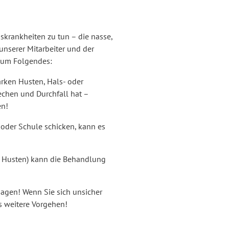
skrankheiten zu tun – die nasse,
unserer Mitarbeiter und der
e um Folgendes:
tarken Husten, Hals- oder
chen und Durchfall hat –
en!
 oder Schule schicken, kann es
r Husten) kann die Behandlung
usagen! Wenn Sie sich unsicher
s weitere Vorgehen!