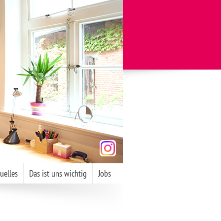
uelles
Das ist uns wichtig
Jobs