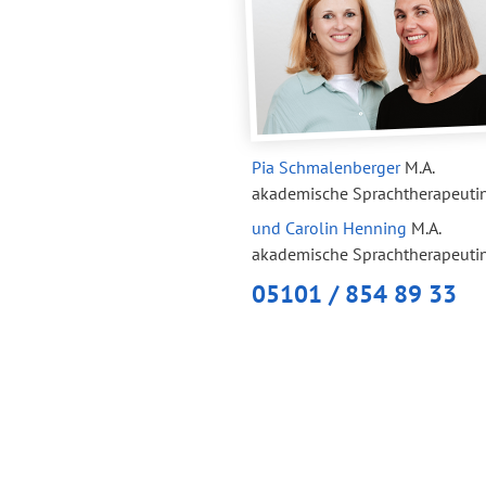
Pia Schmalenberger
M.A.
akademische Sprachtherapeuti
und Carolin Henning
M.A.
akademische Sprachtherapeuti
05101 / 854 89 33