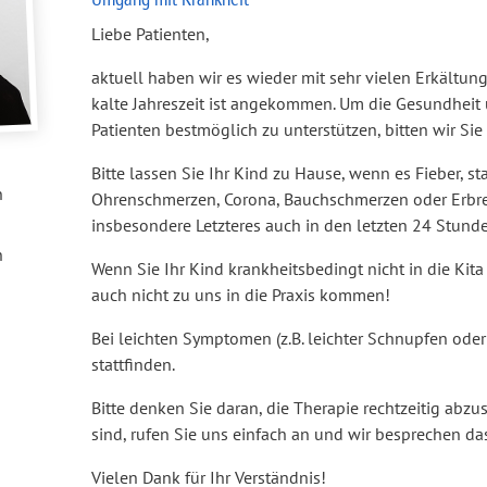
Liebe Patienten,
aktuell haben wir es wieder mit sehr vielen Erkältung
kalte Jahreszeit ist angekommen. Um die Gesundheit 
Patienten bestmöglich zu unterstützen, bitten wir Si
Bitte lassen Sie Ihr Kind zu Hause, wenn es Fieber, s
n
Ohrenschmerzen, Corona, Bauchschmerzen oder Erbre
insbesondere Letzteres auch in den letzten 24 Stund
n
Wenn Sie Ihr Kind krankheitsbedingt nicht in die Kita
auch nicht zu uns in die Praxis kommen!
Bei leichten Symptomen (z.B. leichter Schnupfen ode
stattfinden.
Bitte denken Sie daran, die Therapie rechtzeitig abz
sind, rufen Sie uns einfach an und wir besprechen da
Vielen Dank für Ihr Verständnis!