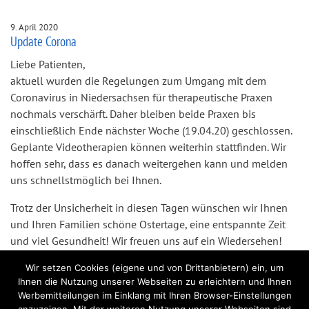
9. April 2020
Update Corona
Liebe Patienten,
aktuell wurden die Regelungen zum Umgang mit dem
Coronavirus in Niedersachsen für therapeutische Praxen
nochmals verschärft. Daher bleiben beide Praxen bis
einschließlich Ende nächster Woche (19.04.20) geschlossen.
Geplante Videotherapien können weiterhin stattfinden. Wir
hoffen sehr, dass es danach weitergehen kann und melden
uns schnellstmöglich bei Ihnen.
Trotz der Unsicherheit in diesen Tagen wünschen wir Ihnen
und Ihren Familien schöne Ostertage, eine entspannte Zeit
und viel Gesundheit! Wir freuen uns auf ein Wiedersehen!
Ihr Team aus den Sprechstunden
Wir setzen Cookies (eigene und von Drittanbietern) ein, um
Ihnen die Nutzung unserer Webseiten zu erleichtern und Ihnen
Werbemitteilungen im Einklang mit Ihren Browser-Einstellungen