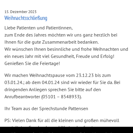
15. Dezember 2023
Weihnachtsschließung
Liebe Patienten und Patientinnen,
zum Ende des Jahres möchten wir uns ganz herzlich bei
Ihnen für die gute Zusammenarbeit bedanken.
Wir wünschen Ihnen besinnliche und frohe Weihnachten und
ein neues Jahr mit viel Gesundheit, Freude und Erfolg!
Genießen Sie die Feiertage!
Wir machen Weihnachtspause vom 23.12.23 bis zum
03.01.24.; ab dem 04.01.24 sind wir wieder für Sie da. Bei
dringenden Anliegen sprechen Sie bitte auf den
Anrufbeantworter (05101 – 8548933).
Ihr Team aus der Sprechstunde Pattensen
PS: Vielen Dank für all die kleinen und großen mühevoll
gestalteten Geschenke und Worte- das freut uns ganz